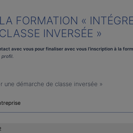
 LA FORMATION « INTÉGR
CLASSE INVERSÉE »
act avec vous pour finaliser avec vous l’inscription à la for
profil.
rer une démarche de classe inversée »
ntreprise
2