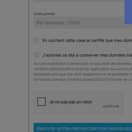
Code postal
En cochant cette case je certifie que mes don
J'autorise ce site à conserver mes données tr
Aucune exploitation commerciale ne sera faite des données c
contrôles administratif et financier applicables aux actions d
traitement ainsi que d’un droit d’opposition et de portabilité
formations.com/wp-content/uploads/2023/10/Charte-de-
ENVOYER VOTRE PRÉ-INSCRIPTION INDIVIDUEL