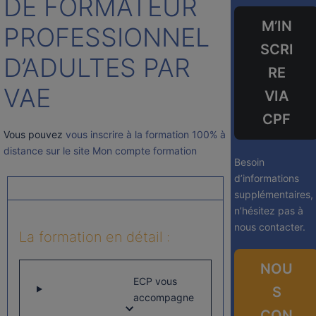
DE FORMATEUR
M’IN
PROFESSIONNEL
SCRI
D’ADULTES PAR
RE
VAE
VIA
CPF
Vous pouvez
vous inscrire à la formation 100% à
distance sur le site Mon compte formation
Besoin
d’informations
supplémentaires,
n’hésitez pas à
nous contacter.
La formation en détail :
NOU
ECP vous
S
accompagne
CON