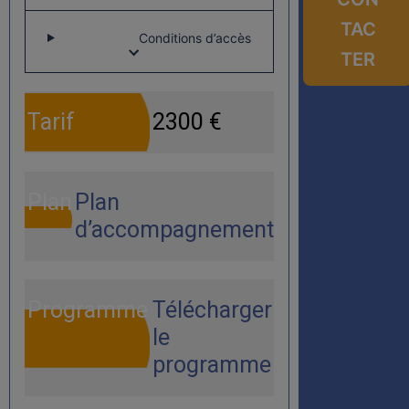
TAC
Conditions d’accès
TER
Tarif
2300 €
Plan
Plan
d’accompagnement
Programme
Télécharger
le
programme