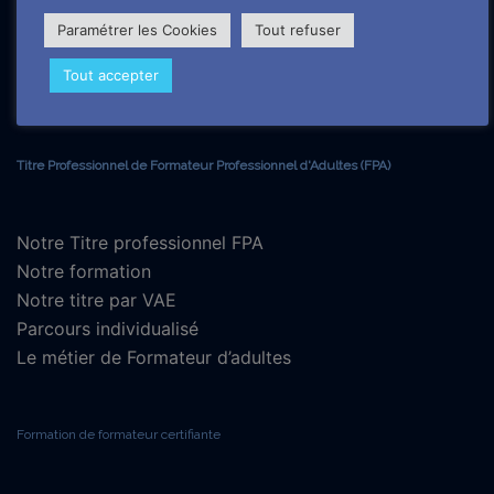
Paramétrer les Cookies
Tout refuser
Nos formations
Tout accepter
Titre Professionnel de Formateur Professionnel d'Adultes (FPA)
Notre Titre professionnel FPA
Notre formation
Notre titre par VAE
Parcours individualisé
Le métier de Formateur d’adultes
Formation de formateur certifiante