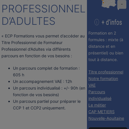
-
PROFESSIONNEL
D’ADULTES
Formation en 2
« ECP Formations vous permet d’accéder au
formules : mixte (à
Titre Professionnel de Formateur
distance et en
Professionnel d’Adultes via différents
présentiel) ou bien
parcours en fonction de vos besoins :
tout à distance.
Un parcours complet de formation :
Titre professionnel
605 h
Notre formation
Un accompagnement VAE : 12h
VAE
Un parcours individualisé : +/- 90h (en
Parcours
fonction de vos besoins)
individualisé
Un parcours partiel pour préparer le
Le métier
CCP 1 et CCP2 uniquement.
CAP METIERS
Nouvelle-Aquitaine