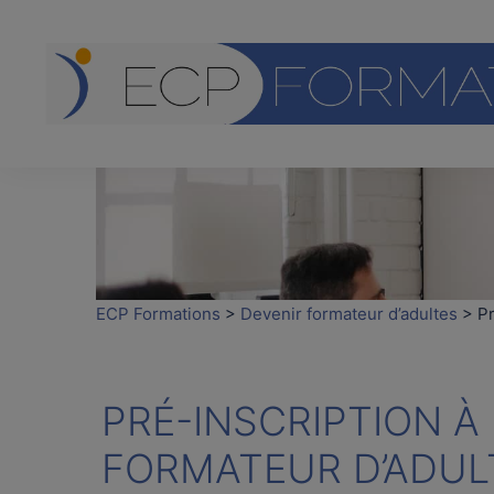
Aller
au
contenu
ECP Formations
>
Devenir formateur d’adultes
>
Pr
PRÉ-INSCRIPTION À
FORMATEUR D’ADUL