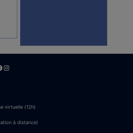
kedin
acebook
Instagram
 virtuelle (12h)
ation à distance)