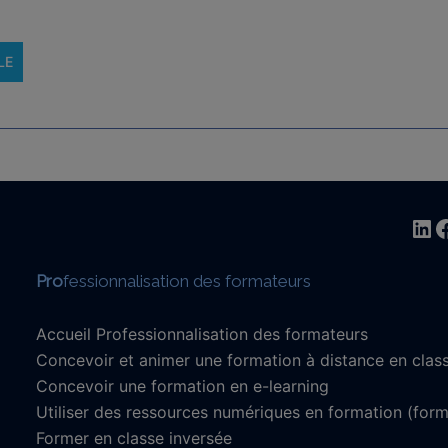
LE
Lin
F
Pro
fessionnalisation des formateurs
Accueil Professionnalisation des formateurs
Concevoir et animer une formation à distance en classe
Concevoir une formation en e-learning
Utiliser des ressources numériques en formation (form
Former en classe inversée