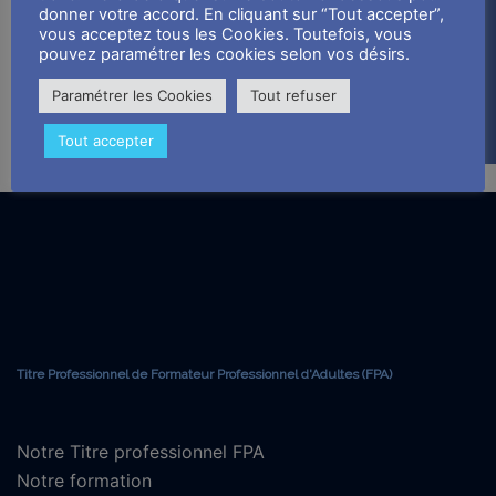
donner votre accord. En cliquant sur “Tout accepter”,
vous acceptez tous les Cookies. Toutefois, vous
pouvez paramétrer les cookies selon vos désirs.
Paramétrer les Cookies
Tout refuser
Inscription entreprise
Tout accepter
Nos formations
Titre Professionnel de Formateur Professionnel d'Adultes (FPA)
Notre Titre professionnel FPA
Notre formation