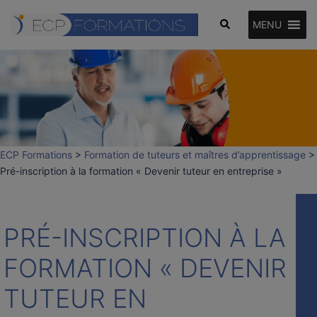
Aller
Rechercher
au
MENU
contenu
ECP Formations
>
Formation de tuteurs et maîtres d’apprentissage
>
Pré-inscription à la formation « Devenir tuteur en entreprise »
PRÉ-INSCRIPTION À LA
FORMATION « DEVENIR
TUTEUR EN